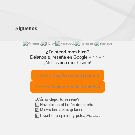
Síguenos
¿Te atendimos bien?
Déjanos tu reseña en Google ⭐⭐⭐⭐⭐
¡Nos ayuda muchísimo!
⭐⭐⭐⭐⭐ Deja tu reseña (Caspe)
⭐⭐⭐⭐⭐ Deja tu reseña (Alcañiz)
¿Cómo dejar tu reseña?
1️⃣ Haz clic en el botón de reseña
2️⃣ Marca las ⭐ que quieras
3️⃣ Escribe tu opinión y pulsa
Publicar