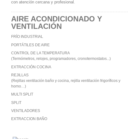
con atención cercana y profesional.
AIRE ACONDICIONADO Y
VENTILACIÓN
FRÍO INDUSTRIAL
PORTÁTILES DE AIRE
CONTROL DE LA TEMPERATURA
(Termómetros, relojes, programadores, cronotermostatos...)
EXTRACCIÓN COCINA
REJILLAS
(Rejillas ventilación baño y cocina, rejilla ventilación frigoríficos y
horno…)
MULTI SPLIT
SPLIT
VENTILADORES
EXTRACCION BAÑO